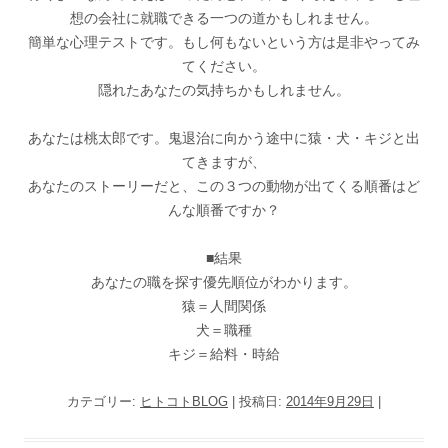
想の会社に就職できる一つの道かもしれません。
簡単な心理テストです。もし何もないという方は是非やってみ
てください。
隠れたあなたの気持ちかもしれません。
あなたは桃太郎です。鬼退治に向かう途中に猿・犬・キジと出
てきますが、
あなたのストーリーだと、この３つの動物が出てくる順番はど
んな順番ですか？
■結果
あなたの職を探す優先順位がわかります。
猿＝人間関係
犬＝職種
キジ＝給料・時給
カテゴリー:
ヒトコトBLOG
| 投稿日:
2014年9月29日
|