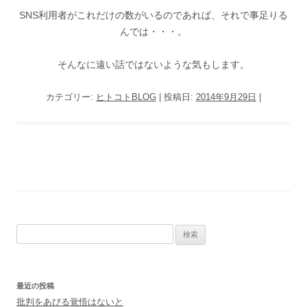
SNS利用者がこれだけの数がいるのであれば、それで事足りる
んでは・・・。
そんなに遠い話ではないような気もします。
カテゴリー:
ヒトコトBLOG
| 投稿日:
2014年9月29日
|
検
索
:
最近の投稿
批判をあびる覚悟はないと