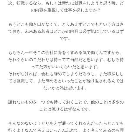
次、転職するなら、もしくは新たに就職をしようと思う時、ど
の内容を重視して仕事を探しますか？
もうどこも働き口がなくて、とりあえずどこでもという方はさ
ておき、未来ある若者はどこかの内容は必ず気にしているはず
です。
もちろん一生そこの会社に骨をうずめる気で働くんですから、
それぐらいのこだわりは持ってて当然だと思います。むしろ持
ってた方がいいぐらいだと思います。
それがなければ、会社も辞めてしまうだろうし、また職探しし
ては就職して、また辞めるといったことが繰り返されるんでは
ないかと私は思います。
譲れないものを一つでも持っておくことで、他のことは多少の
ことは流せるはずなんです。
そんなのないよ！とりあえず雇ってくれるんだったらどこでも
行くよ！なんて考えはいったん忘れて、よく考えてみるのも理