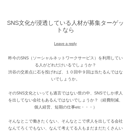
SNS文化が浸透している人材が募集ターゲッ
トなら
Leave a reply
昨今のSNS（ソーシャルネットワークサービス）を利用してい
る人がどれだけいるでしょうか？
渋谷の交差点に石を投げれば、１０回中９回は当たるんではな
いでしょうか。
そのSNS文化といっても過言ではない世の中、SNSでしか求人
を出してない会社もあるんではないでしょうか？（経費削減、
個人経営、短期の仕事etc・・・）
そんなとこで働きたくない、そんなとこで求人を出してる会社
なんてろくでもない、なんて考えてる人もまだまだたくさんい