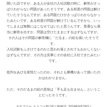
聞いた話ですが、ある人が会社の入社試験の時に、解答がさっ
ぱりわからない問題があったそうです。ある程度の問題は解け
ていたそうなんですが、ある問題だけがさっぱりわからなかっ
たみたいです。ある程度の問題が解けているんですから、いっ
てしまえば無難にはこなせてはいたと思うんです。普通なら適
当に解答を出すか、問題は空けたままにするはずなんですが、
その人はその問題の解答欄に「だるま」の絵を描いたそうで
す。
入社試験をふざけてるのかと思われ落とされてもおかしくない
はずなんですが、その方は見事にその会社に入社できたみたい
です。
批判をあびる覚悟だったのか、それとも勝機があって描いたの
かはわかりません。
ただ、そのだるまの絵の意味は「手も足も出ません」というこ
とだったそうです。
カテゴリー:
ヒトコトBLOG
| 投稿日:
2014年9月29日
|