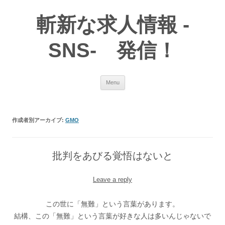
斬新な求人情報 -
SNS- 発信！
Skip
Menu
to
content
作成者別アーカイブ:
GMO
批判をあびる覚悟はないと
Leave a reply
この世に「無難」という言葉があります。
結構、この「無難」という言葉が好きな人は多いんじゃないで