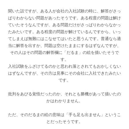
聞いた話ですが、ある人が会社の入社試験の時に、解答がさっ
ぱりわからない問題があったそうです。ある程度の問題は解け
ていたそうなんですが、ある問題だけがさっぱりわからなかっ
たみたいです。ある程度の問題が解けているんですから、いっ
てしまえば無難にはこなせてはいたと思うんです。普通なら適
当に解答を出すか、問題は空けたままにするはずなんですが、
その人はその問題の解答欄に「だるま」の絵を描いたそうで
す。
入社試験をふざけてるのかと思われ落とされてもおかしくない
はずなんですが、その方は見事にその会社に入社できたみたい
です。
批判をあびる覚悟だったのか、それとも勝機があって描いたの
かはわかりません。
ただ、そのだるまの絵の意味は「手も足も出ません」というこ
とだったそうです。