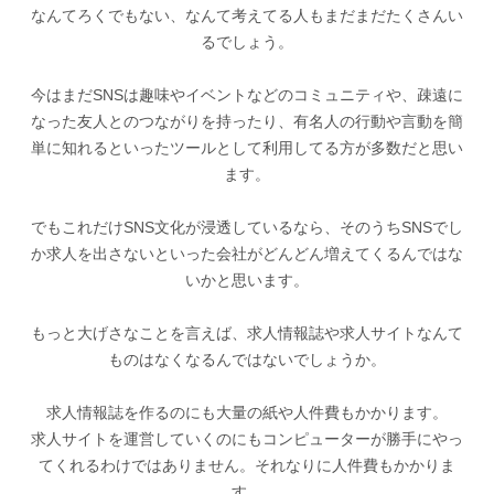
なんてろくでもない、なんて考えてる人もまだまだたくさんい
るでしょう。
今はまだSNSは趣味やイベントなどのコミュニティや、疎遠に
なった友人とのつながりを持ったり、有名人の行動や言動を簡
単に知れるといったツールとして利用してる方が多数だと思い
ます。
でもこれだけSNS文化が浸透しているなら、そのうちSNSでし
か求人を出さないといった会社がどんどん増えてくるんではな
いかと思います。
もっと大げさなことを言えば、求人情報誌や求人サイトなんて
ものはなくなるんではないでしょうか。
求人情報誌を作るのにも大量の紙や人件費もかかります。
求人サイトを運営していくのにもコンピューターが勝手にやっ
てくれるわけではありません。それなりに人件費もかかりま
す。