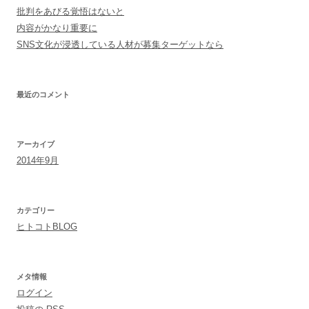
批判をあびる覚悟はないと
内容がかなり重要に
SNS文化が浸透している人材が募集ターゲットなら
最近のコメント
アーカイブ
2014年9月
カテゴリー
ヒトコトBLOG
メタ情報
ログイン