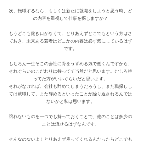
次、転職するなら、もしくは新たに就職をしようと思う時、ど
の内容を重視して仕事を探しますか？
もうどこも働き口がなくて、とりあえずどこでもという方はさ
ておき、未来ある若者はどこかの内容は必ず気にしているはず
です。
もちろん一生そこの会社に骨をうずめる気で働くんですから、
それぐらいのこだわりは持ってて当然だと思います。むしろ持
ってた方がいいぐらいだと思います。
それがなければ、会社も辞めてしまうだろうし、また職探しし
ては就職して、また辞めるといったことが繰り返されるんでは
ないかと私は思います。
譲れないものを一つでも持っておくことで、他のことは多少の
ことは流せるはずなんです。
そんなのないよ！とりあえず雇ってくれるんだったらどこでも