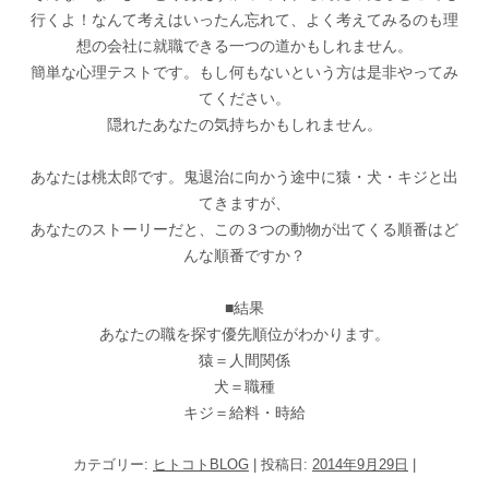
行くよ！なんて考えはいったん忘れて、よく考えてみるのも理
想の会社に就職できる一つの道かもしれません。
簡単な心理テストです。もし何もないという方は是非やってみ
てください。
隠れたあなたの気持ちかもしれません。
あなたは桃太郎です。鬼退治に向かう途中に猿・犬・キジと出
てきますが、
あなたのストーリーだと、この３つの動物が出てくる順番はど
んな順番ですか？
■結果
あなたの職を探す優先順位がわかります。
猿＝人間関係
犬＝職種
キジ＝給料・時給
カテゴリー:
ヒトコトBLOG
| 投稿日:
2014年9月29日
|